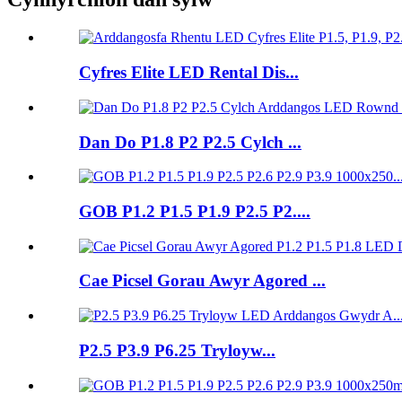
Cyfres Elite LED Rental Dis...
Dan Do P1.8 P2 P2.5 Cylch ...
GOB P1.2 P1.5 P1.9 P2.5 P2....
Cae Picsel Gorau Awyr Agored ...
P2.5 P3.9 P6.25 Tryloyw...