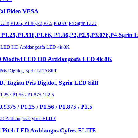
al Fideo VESA
1.25,P1.538,P1.66, P1.86,P2,P2.5,P3.076,P4 Sgrin 
160 Modiwl LED HD Arddangosfa LED 4k 8K
 Tagiau Pris Digidol, Sgrin LED Silff
9375 / P1.25 / P1.56 / P1.875 / P2.5
ul Pitch LED Arddangos Cyfres ELITE