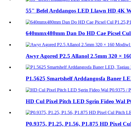
55" Befel Arddangos LED Llawn HD 4K W
640mmx480mm Dan Do HD Cae Picsel Cul P
Awyr Agored P2.5 Allanol 2.5mm 320 × 
P1.5625 Smartshelf Arddangosfa Baner LED,
HD Cul Pixel Pitch LED Sgrin Fideo Wal P0.
P0.9375, P1.25, P1.56, P1.875 HD Pixel C