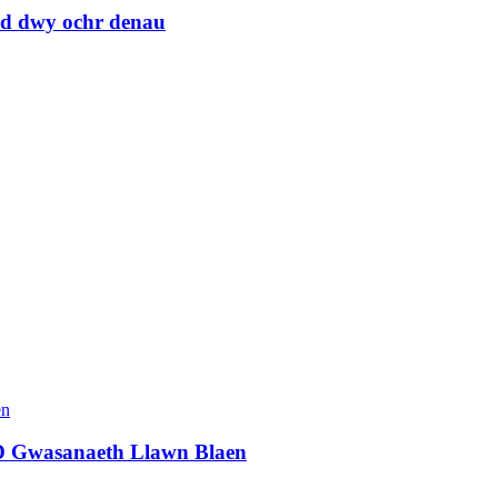
ad dwy ochr denau
ED Gwasanaeth Llawn Blaen