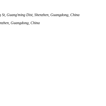
St, Guang'ming Dist, Shenzhen, Guangdong, China
henzhen, Guangdong, China