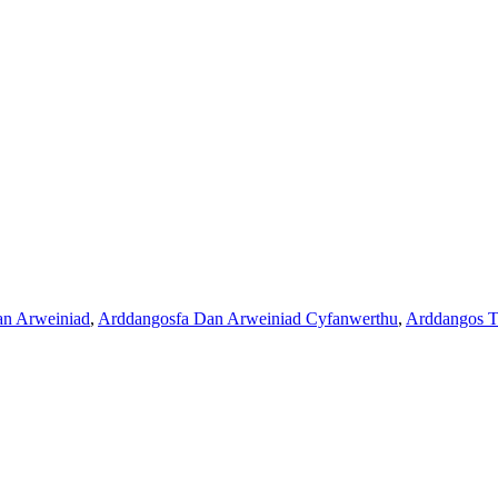
an Arweiniad
,
Arddangosfa Dan Arweiniad Cyfanwerthu
,
Arddangos T