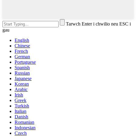
Tarwch Enter i chwilio neu ESC i
gau
English
Chinese
French
German
Portuguese
Spanish
Russian
Japanese
Korean
Arabic
Irish
Greek
Turkish
Italian
Danish
Romanian
Indonesian
Czech