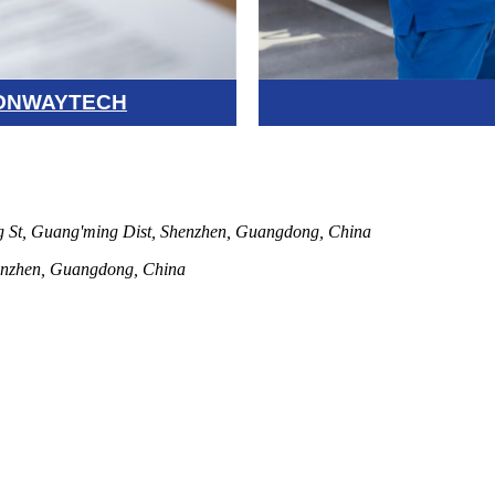
 YONWAYTECH
St, Guang'ming Dist, Shenzhen, Guangdong, China
henzhen, Guangdong, China