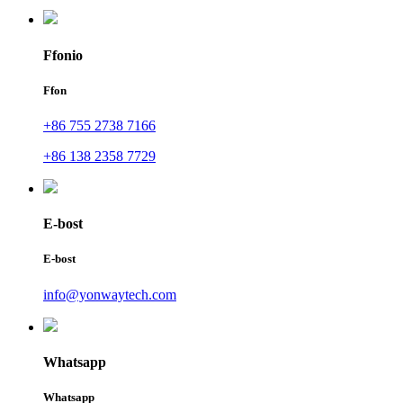
Ffonio
Ffon
+86 755 2738 7166
+86 138 2358 7729
E-bost
E-bost
info@yonwaytech.com
Whatsapp
Whatsapp