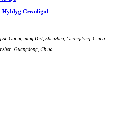
Hyblyg Creadigol
St, Guang'ming Dist, Shenzhen, Guangdong, China
henzhen, Guangdong, China