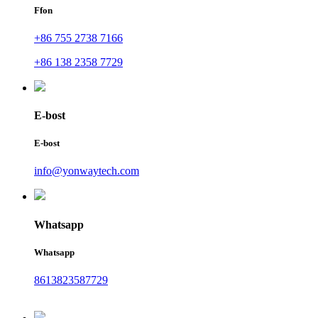
Ffon
+86 755 2738 7166
+86 138 2358 7729
E-bost
E-bost
info@yonwaytech.com
Whatsapp
Whatsapp
8613823587729