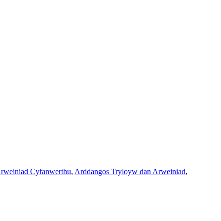
rweiniad Cyfanwerthu
,
Arddangos Tryloyw dan Arweiniad
,