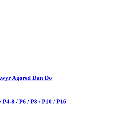
 Awyr Agored Dan Do
P4-8 / P6 / P8 / P10 / P16