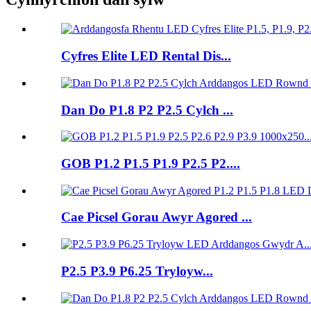
Cyfres Elite LED Rental Dis...
Dan Do P1.8 P2 P2.5 Cylch ...
GOB P1.2 P1.5 P1.9 P2.5 P2....
Cae Picsel Gorau Awyr Agored ...
P2.5 P3.9 P6.25 Tryloyw...