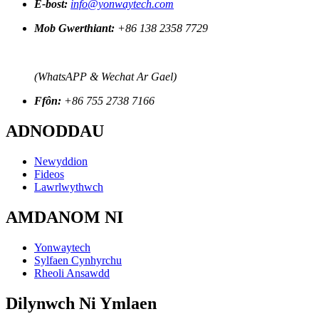
E-bost:
info@yonwaytech.com
Mob Gwerthiant:
+86 138 2358 7729
(WhatsAPP & Wechat Ar Gael)
Ffôn:
+86 755 2738 7166
ADNODDAU
Newyddion
Fideos
Lawrlwythwch
AMDANOM NI
Yonwaytech
Sylfaen Cynhyrchu
Rheoli Ansawdd
Dilynwch Ni Ymlaen