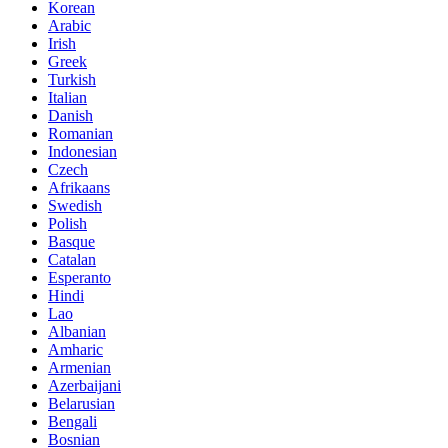
Korean
Arabic
Irish
Greek
Turkish
Italian
Danish
Romanian
Indonesian
Czech
Afrikaans
Swedish
Polish
Basque
Catalan
Esperanto
Hindi
Lao
Albanian
Amharic
Armenian
Azerbaijani
Belarusian
Bengali
Bosnian