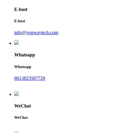
E-bost
E-bost
info@yonwaytech.com
Whatsapp
Whatsapp
8613823587729
WeChat
WeChat