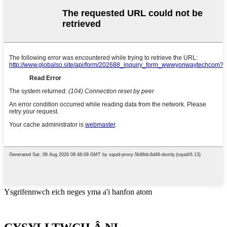
Ysgrifennwch eich neges yma a'i hanfon atom