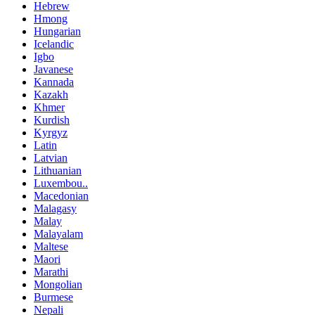
Hebrew
Hmong
Hungarian
Icelandic
Igbo
Javanese
Kannada
Kazakh
Khmer
Kurdish
Kyrgyz
Latin
Latvian
Lithuanian
Luxembou..
Macedonian
Malagasy
Malay
Malayalam
Maltese
Maori
Marathi
Mongolian
Burmese
Nepali