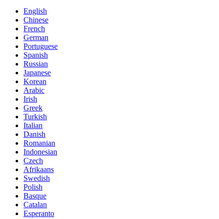
English
Chinese
French
German
Portuguese
Spanish
Russian
Japanese
Korean
Arabic
Irish
Greek
Turkish
Italian
Danish
Romanian
Indonesian
Czech
Afrikaans
Swedish
Polish
Basque
Catalan
Esperanto