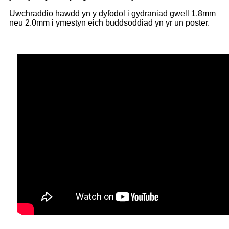
Uwchraddio hawdd yn y dyfodol i gydraniad gwell 1.8mm
neu 2.0mm i ymestyn eich buddsoddiad yn yr un poster.