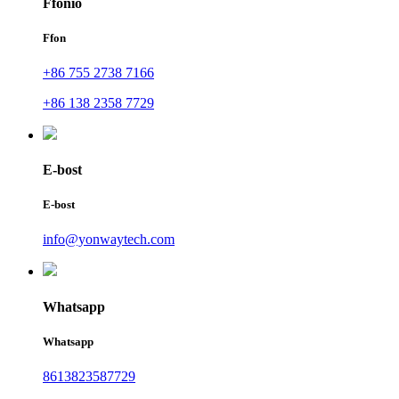
Ffonio
Ffon
+86 755 2738 7166
+86 138 2358 7729
E-bost
E-bost
info@yonwaytech.com
Whatsapp
Whatsapp
8613823587729