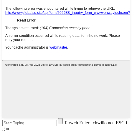
Tarwch Enter i chwilio neu ESC i
gau