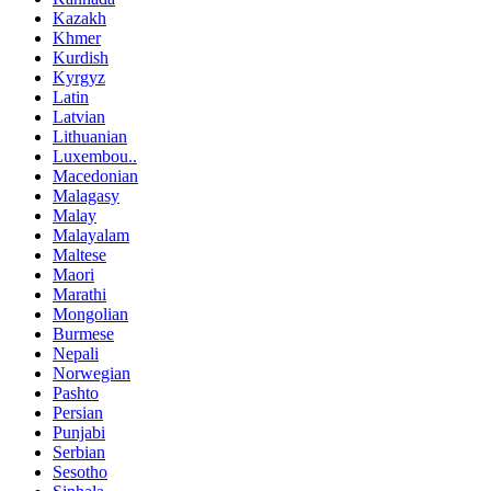
Kazakh
Khmer
Kurdish
Kyrgyz
Latin
Latvian
Lithuanian
Luxembou..
Macedonian
Malagasy
Malay
Malayalam
Maltese
Maori
Marathi
Mongolian
Burmese
Nepali
Norwegian
Pashto
Persian
Punjabi
Serbian
Sesotho