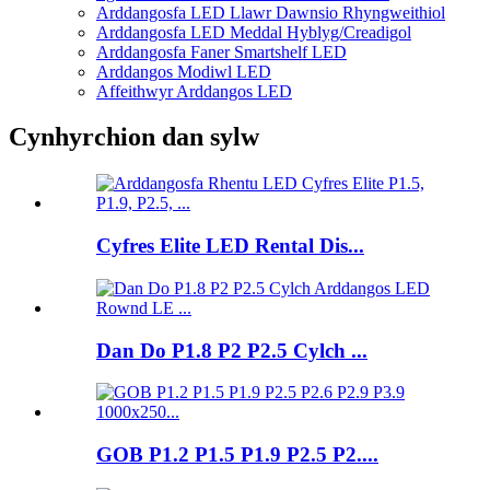
Arddangosfa LED Llawr Dawnsio Rhyngweithiol
Arddangosfa LED Meddal Hyblyg/Creadigol
Arddangosfa Faner Smartshelf LED
Arddangos Modiwl LED
Affeithwyr Arddangos LED
Cynhyrchion dan sylw
Cyfres Elite LED Rental Dis...
Dan Do P1.8 P2 P2.5 Cylch ...
GOB P1.2 P1.5 P1.9 P2.5 P2....