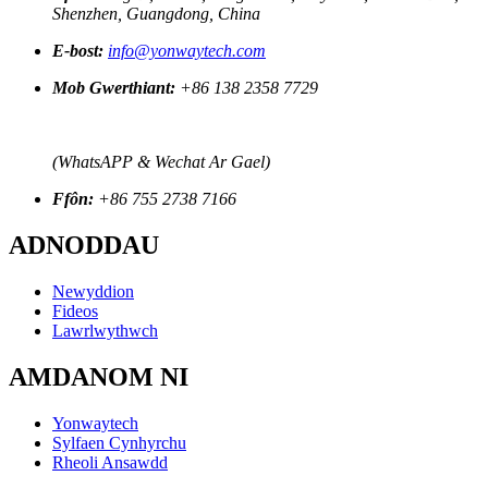
Shenzhen, Guangdong, China
E-bost:
info@yonwaytech.com
Mob Gwerthiant:
+86 138 2358 7729
(WhatsAPP & Wechat Ar Gael)
Ffôn:
+86 755 2738 7166
ADNODDAU
Newyddion
Fideos
Lawrlwythwch
AMDANOM NI
Yonwaytech
Sylfaen Cynhyrchu
Rheoli Ansawdd