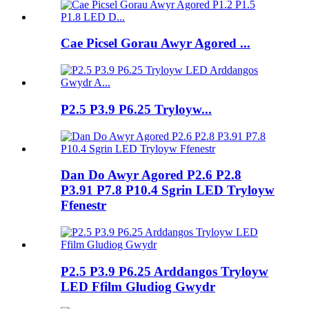
Cae Picsel Gorau Awyr Agored ...
P2.5 P3.9 P6.25 Tryloyw...
Dan Do Awyr Agored P2.6 P2.8
P3.91 P7.8 P10.4 Sgrin LED Tryloyw
Ffenestr
P2.5 P3.9 P6.25 Arddangos Tryloyw
LED Ffilm Gludiog Gwydr