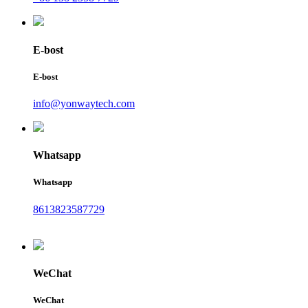
E-bost
E-bost
info@yonwaytech.com
Whatsapp
Whatsapp
8613823587729
WeChat
WeChat