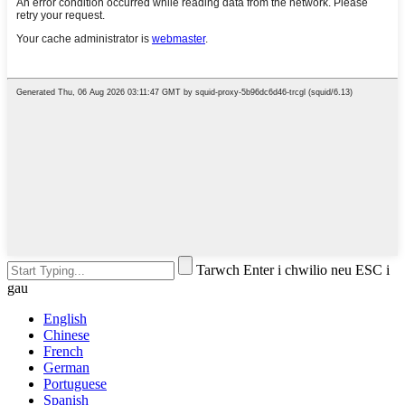
Tarwch Enter i chwilio neu ESC i
gau
English
Chinese
French
German
Portuguese
Spanish