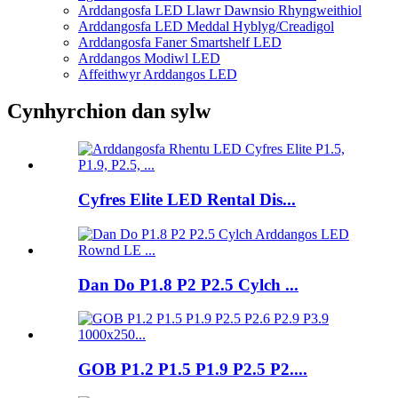
Arddangosfa LED Llawr Dawnsio Rhyngweithiol
Arddangosfa LED Meddal Hyblyg/Creadigol
Arddangosfa Faner Smartshelf LED
Arddangos Modiwl LED
Affeithwyr Arddangos LED
Cynhyrchion dan sylw
Cyfres Elite LED Rental Dis...
Dan Do P1.8 P2 P2.5 Cylch ...
GOB P1.2 P1.5 P1.9 P2.5 P2....