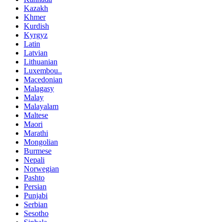
Kazakh
Khmer
Kurdish
Kyrgyz
Latin
Latvian
Lithuanian
Luxembou..
Macedonian
Malagasy
Malay
Malayalam
Maltese
Maori
Marathi
Mongolian
Burmese
Nepali
Norwegian
Pashto
Persian
Punjabi
Serbian
Sesotho