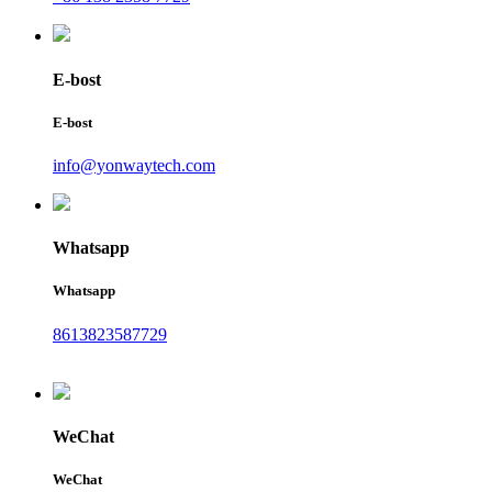
E-bost
E-bost
info@yonwaytech.com
Whatsapp
Whatsapp
8613823587729
WeChat
WeChat