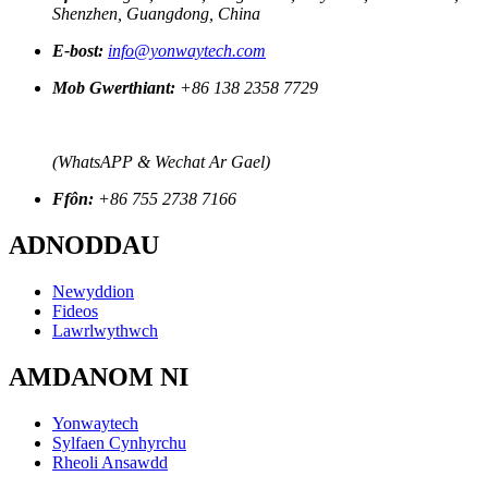
Shenzhen, Guangdong, China
E-bost:
info@yonwaytech.com
Mob Gwerthiant:
+86 138 2358 7729
(WhatsAPP & Wechat Ar Gael)
Ffôn:
+86 755 2738 7166
ADNODDAU
Newyddion
Fideos
Lawrlwythwch
AMDANOM NI
Yonwaytech
Sylfaen Cynhyrchu
Rheoli Ansawdd