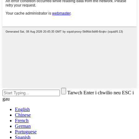
Tarwch Enter i chwilio neu ESC i
gau
English
Chinese
French
German
Portuguese
Spanish