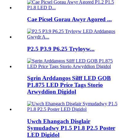
Cae Picsel Gorau Awyr Agored ...
P2.5 P3.9 P6.25 Tryloyw...
Sgrin Arddangos Silff LED GOB
P1.875 LED Price Tags Storio
Arwyddion Digidol
Uwch Ehangach Disglair
Symudadwy P1.5 P1.8 P2.5 Poster
LED Digidol