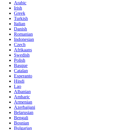
Arabic
Irish
Greek
Turkish
Italian
Danish
Romanian
Indonesian
Czech
Afrikaans
Swedish
Polish
Basque
Catalan
Esperanto
Hindi
Lao
Albanian
Amharic
Armenian
Azerbaijani
Belarusian
Bengali
Bosnian
Bulgarian