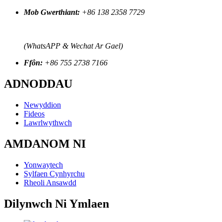
Mob Gwerthiant:
+86 138 2358 7729
(WhatsAPP & Wechat Ar Gael)
Ffôn:
+86 755 2738 7166
ADNODDAU
Newyddion
Fideos
Lawrlwythwch
AMDANOM NI
Yonwaytech
Sylfaen Cynhyrchu
Rheoli Ansawdd
Dilynwch Ni Ymlaen