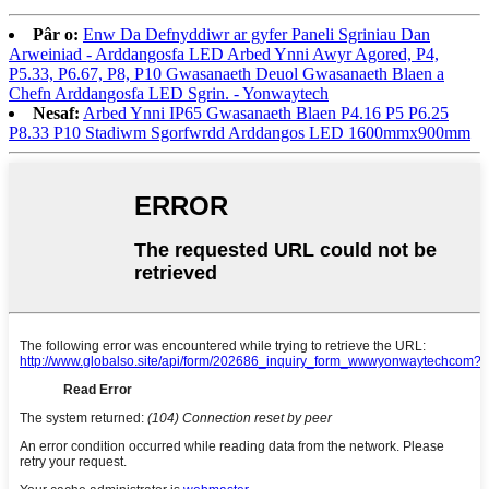
Pâr o:
Enw Da Defnyddiwr ar gyfer Paneli Sgriniau Dan
Arweiniad - Arddangosfa LED Arbed Ynni Awyr Agored, P4,
P5.33, P6.67, P8, P10 Gwasanaeth Deuol Gwasanaeth Blaen a
Chefn Arddangosfa LED Sgrin. - Yonwaytech
Nesaf:
Arbed Ynni IP65 Gwasanaeth Blaen P4.16 P5 P6.25
P8.33 P10 Stadiwm Sgorfwrdd Arddangos LED 1600mmx900mm