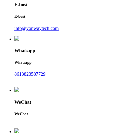
E-bost
E-bost
info@yonwaytech.com
Whatsapp
Whatsapp
8613823587729
WeChat
WeChat