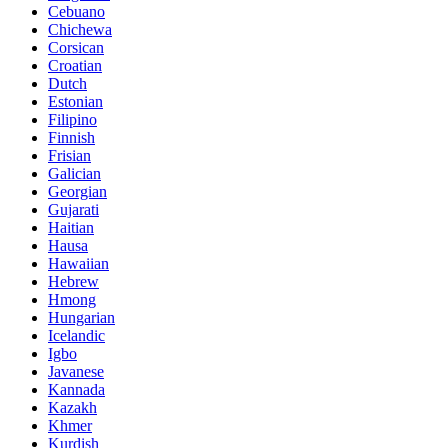
Cebuano
Chichewa
Corsican
Croatian
Dutch
Estonian
Filipino
Finnish
Frisian
Galician
Georgian
Gujarati
Haitian
Hausa
Hawaiian
Hebrew
Hmong
Hungarian
Icelandic
Igbo
Javanese
Kannada
Kazakh
Khmer
Kurdish