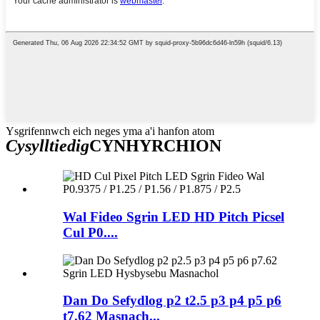
Ysgrifennwch eich neges yma a'i hanfon atom
Cysylltiedig
CYNHYRCHION
Wal Fideo Sgrin LED HD Pitch Picsel
Cul P0....
Dan Do Sefydlog p2 t2.5 p3 p4 p5 p6
t7.62 Masnach...