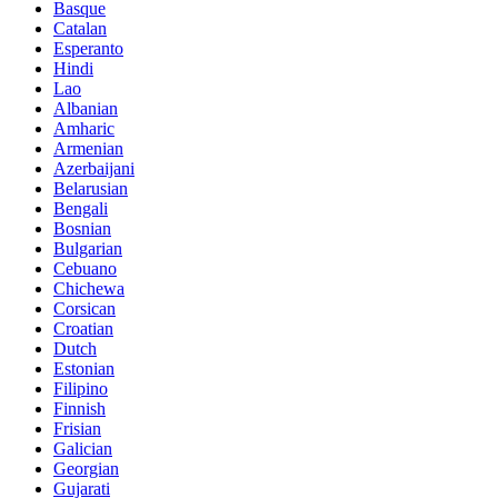
Basque
Catalan
Esperanto
Hindi
Lao
Albanian
Amharic
Armenian
Azerbaijani
Belarusian
Bengali
Bosnian
Bulgarian
Cebuano
Chichewa
Corsican
Croatian
Dutch
Estonian
Filipino
Finnish
Frisian
Galician
Georgian
Gujarati