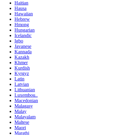
Haitian
Hausa
Hawaiian
Hebrew
Hmong
Hungarian
Icelandic
Igbo
Javanese
Kannada
Kazakh
Khmer
Kurdish
Kyrgyz
Latin
Latvian
Lithuanian
Luxembou..
Macedonian
Malagasy
Malay
Malayalam
Maltese
Maori
Marathi