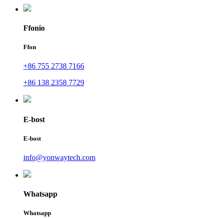
Ffonio
Ffon
+86 755 2738 7166
+86 138 2358 7729
E-bost
E-bost
info@yonwaytech.com
Whatsapp
Whatsapp