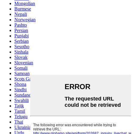
Mongolian
Burmese
Nepali
Norwegian
Pashto
Persian
Punjabi
Serbian
Sesotho
Sinhala
Slovak
Slovenian
Somali
Samoan
Scots Gaelic
Shona
Sindhi
Sundanese
Swahili
Tajik
Tamil
Telugu
Thai
Ukrainian
Urdu