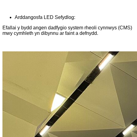
Arddangosfa LED Sefydlog:
Efallai y bydd angen dadfygio system rheoli cynnwys (CMS)
mwy cymhleth yn dibynnu ar faint a defnydd.