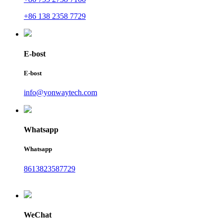
+86 138 2358 7729
E-bost
E-bost
info@yonwaytech.com
Whatsapp
Whatsapp
8613823587729
WeChat