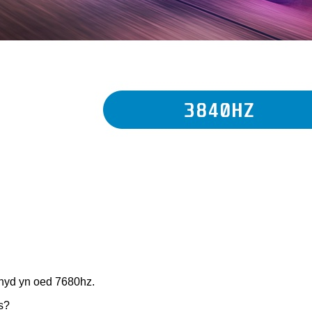
hyd yn oed 7680hz.
s?