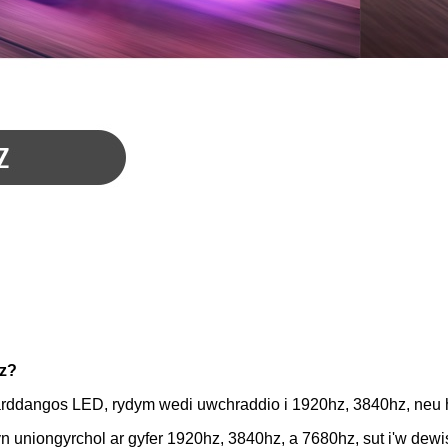
hz?
arddangos LED, rydym wedi uwchraddio i 1920hz, 3840hz, neu 
 uniongyrchol ar gyfer 1920hz, 3840hz, a 7680hz, sut i'w dewi