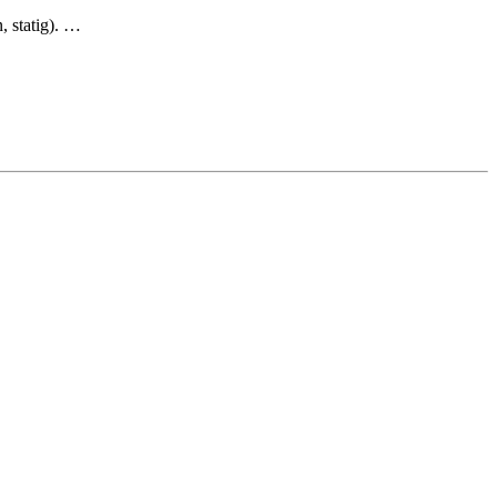
, statig). …