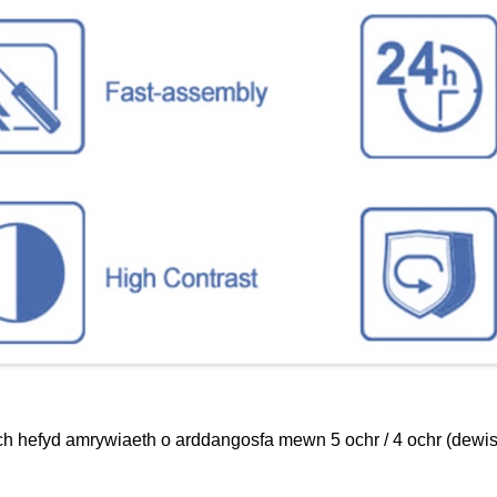
 hefyd amrywiaeth o arddangosfa mewn 5 ochr / 4 ochr (dewis