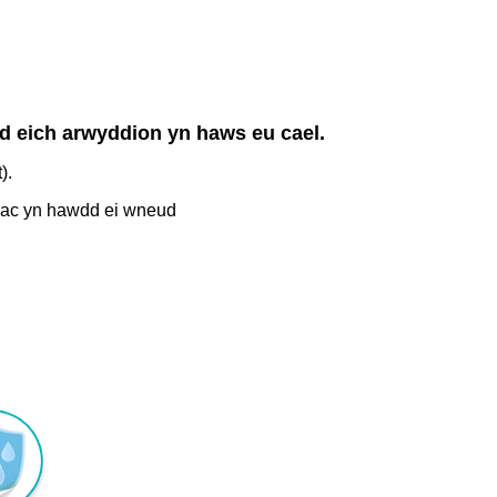
 eich arwyddion yn haws eu cael.
).
 ac yn hawdd ei wneud