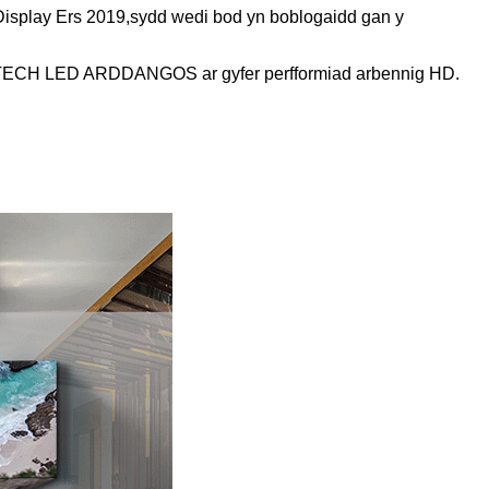
isplay Ers 2019,
sydd wedi bod yn boblogaidd gan y
AYTECH LED ARDDANGOS ar gyfer perfformiad arbennig HD.