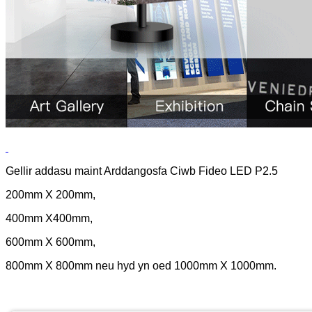
Gellir addasu maint Arddangosfa Ciwb Fideo LED P2.5
200mm X 200mm,
400mm X400mm,
600mm X 600mm,
800mm X 800mm neu hyd yn oed 1000mm X 1000mm.